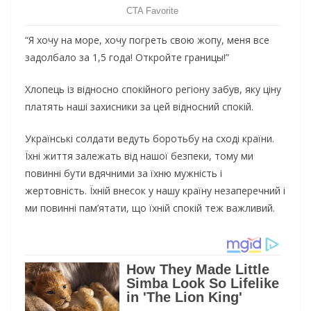
“Я хочу на море, хочу погреть свою жопу, меня все
задолбало за 1,5 года! Откройте границы!”
Хлопець із відносно спокійного регіону забув, яку ціну
платять наші захисники за цей відносний спокій.
Українські солдати ведуть боротьбу на сході країни.
Їхні життя залежать від нашої безпеки, тому ми
повинні бути вдячними за їхню мужність і
жертовність. Їхній внесок у нашу країну незаперечний і
ми повинні пам’ятати, що їхній спокій теж важливий.