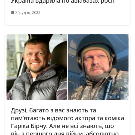
Україна вдарила по авіабазах росії
9 Грудня, 2022
Друзі, багато з вас знають та
пам’ятають відомого актора та коміка
Гаріка Бірчу. Але не всі знають, що
він з першого дня війни, абсолютно