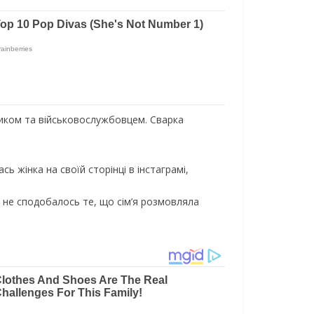
ником та військовослужбовцем. Сварка
 жінка на своїй сторінці в інстаграмі,
ю не сподобалось те, що сім’я розмовляла