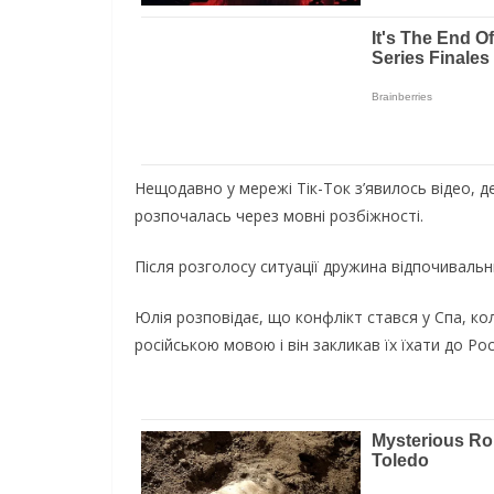
Нещодавно у мережі Тік-Ток з’явилось відео, 
розпочалась через мовні розбіжності.
Після розголосу ситуації дружина відпочивальн
Юлія розповідає, що конфлікт стався у Спа, ко
російською мовою і він закликав їх їхати до Росі