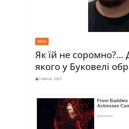
ВІЙНА
Як їй не соромно?…
якого у Буковелі обр
3 Квітня, 2023