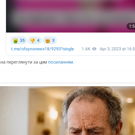
ожна переглянути за цим
посиланням
.