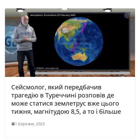
Сейсмолог, який передбачив
трагедію в Туреччині розповів де
може статися землетрус вже цього
тижня, магнітудою 8,5, а то і більше
1 Березня, 2023