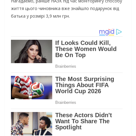
Нагадаємо, раніше НАЗК під час моніторингу способу
життя цього чиновника вже знайшло подарунок від
батька у розмірі 3,9 млн грн.