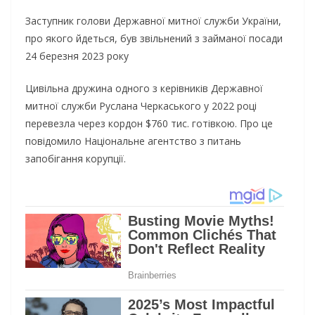
Заступник голови Державної митної служби України,
про якого йдеться, був звільнений з займаної посади
24 березня 2023 року
Цивільна дружина одного з керівників Державної
митної служби Руслана Черкаського у 2022 році
перевезла через кордон $760 тис. готівкою. Про це
повідомило Національне агентство з питань
запобігання корупції.