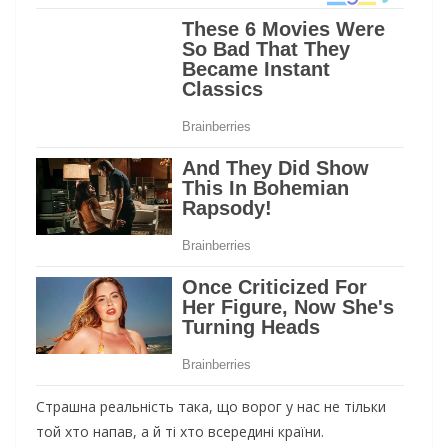
Страшна реальність така, що ворог у нас не тільки
той хто напав, а й ті хто всередині країни.