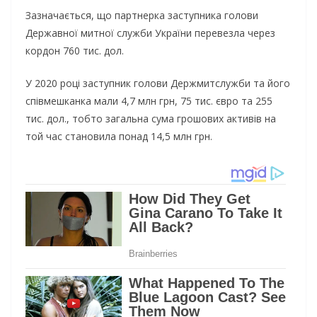
Зазначається, що партнерка заступника голови
Державної митної служби України перевезла через
кордон 760 тис. дол.
У 2020 році заступник голови Держмитслужби та його
співмешканка мали 4,7 млн грн, 75 тис. євро та 255
тис. дол., тобто загальна сума грошових активів на
той час становила понад 14,5 млн грн.