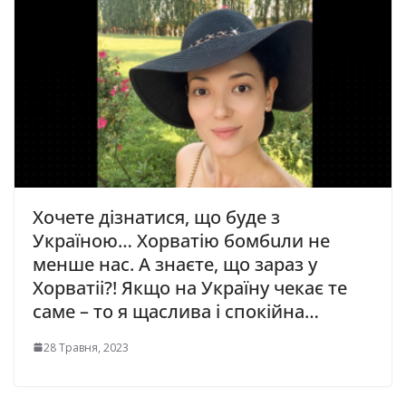
Хочете дізнатися, що буде з
Україною… Хорватію бомбuли не
менше нас. А знаєте, що зараз у
Хорватіі?! Якщо на Україну чекає те
саме – то я щаслива і спокійна…
28 Травня, 2023