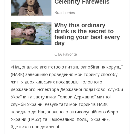
«Національне агентство з питань запобігання корупції
(НАЗК) завершило проведення моніторингу способу
життя двох київських посадовців: головного
державного інспектора Державної податкової служби
України та заступника Голови Державної митної
служби України. Результати моніторингів НАЗК
передало до Національного антикорупційного бюро
України (НАБУ) та Національної поліції України», –
йдеться в повідомленні.