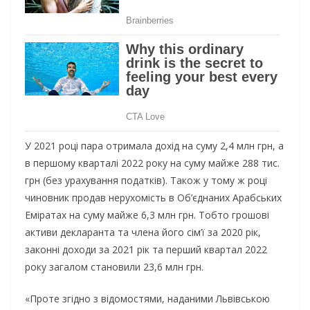
У 2021 році пара отримала дохід на суму 2,4 млн грн, а
в першому кварталі 2022 року на суму майже 288 тис.
грн (без урахування податків). Також у тому ж році
чиновник продав нерухомість в Об’єднаних Арабських
Еміратах на суму майже 6,3 млн грн. Тобто грошові
активи декларанта та члена його сім’ї за 2020 рік,
законні доходи за 2021 рік та перший квартал 2022
року загалом становили 23,6 млн грн.
«Проте згідно з відомостями, наданими Львівською