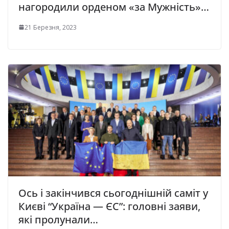
нагородили орденом «за Мужність»…
21 Березня, 2023
Ось і закінчився сьогоднішній саміт у
Києві “Україна — ЄС”: головні заяви,
які пролунали…