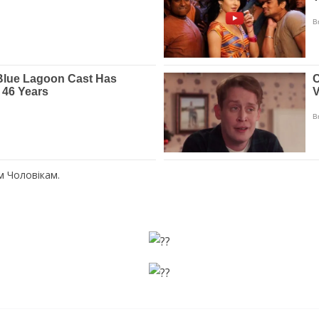
м Чоловікам.