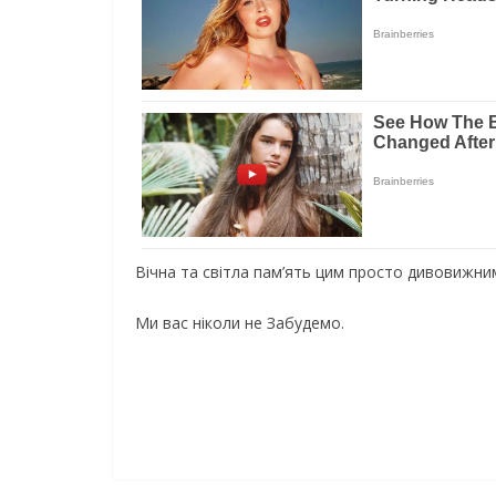
Вічна та світла пам’ять цим просто дивовижни
Ми вас ніколи не Забудемо.