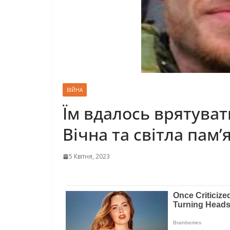
ВІЙНА
Їм вдалось врятуват
Вічна та світла пам
5 Квітня, 2023