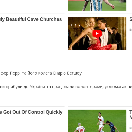
тофер Перрі та його колега Ендрю Бегшоу.
ни прибули до України та працювали волонтерами, допомагаючи 