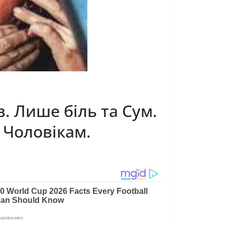
. Лише біль та Сум.
 Чоловікам.