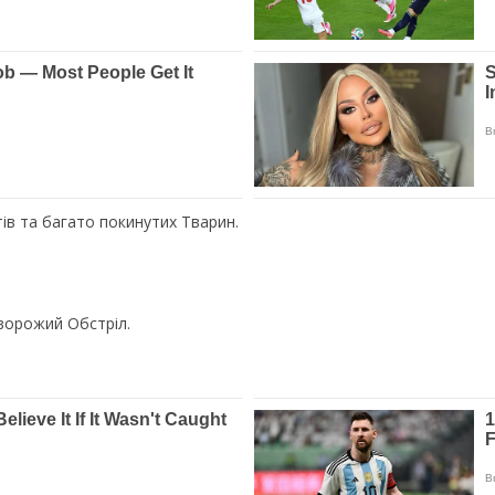
ів та багато покинутих Тварин.
 ворожий Обстріл.