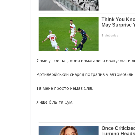
Саме у той час, вони намагалися евакуювати л
Артилерійський снаряд потрапив у автомобіль 
І в мене просто немає Слів.
Лише біль та Сум.