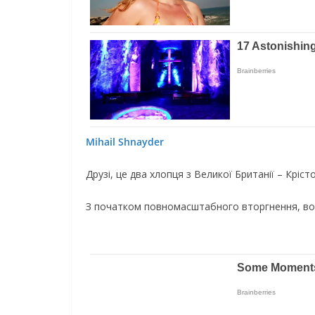
Mihail Shnayder
Друзі, це два хлопця з Великої Британії – Кріс
З початком повномасштабного вторгнення, во