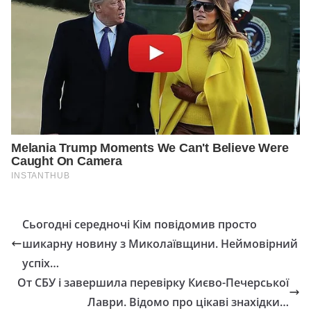
Сьогодні середночі Кім повідомив просто
шикарну новину з Миколаївщини. Неймовірний
успіх…
От СБУ і завершила перевірку Києво-Печерської
Лаври. Відомо про цікаві знахідки…