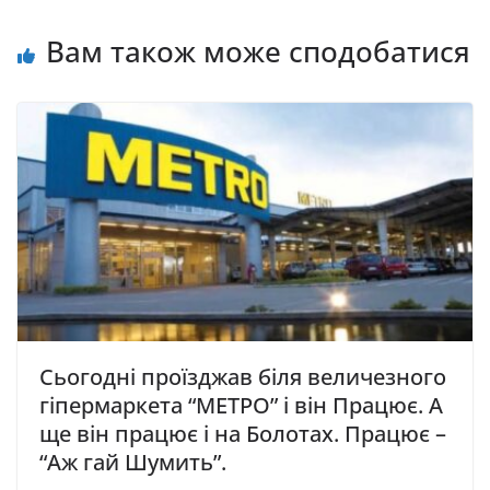
Вам також може сподобатися
Сьогодні проїзджав біля величезного
гіпермаркета “МЕТРО” і він Працює. А
ще він працює і на Болотах. Працює –
“Аж гай Шумить”.