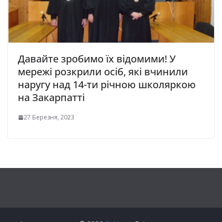
Давайте зробимо їх відомими! У
мережі розкрили осіб, які вчинили
наругу над 14-ти річною школяркою
на Закарпатті
27 Березня, 2023