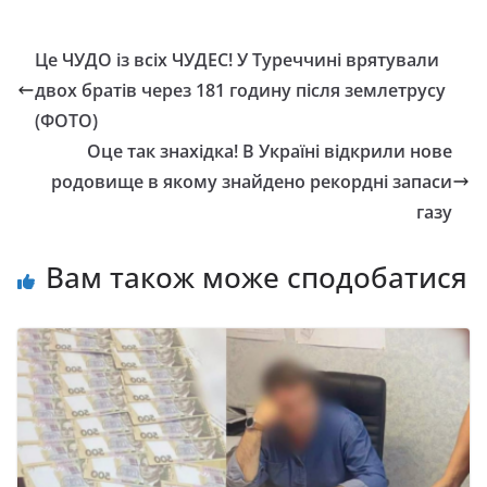
Це ЧУДО із всіх ЧУДЕС! У Туреччині врятували
двох братів через 181 годину після землетрусу
(ФОТО)
Оце так знахідка! В Україні відкрили нове
родовище в якому знайдено рекордні запаси
газу
Вам також може сподобатися