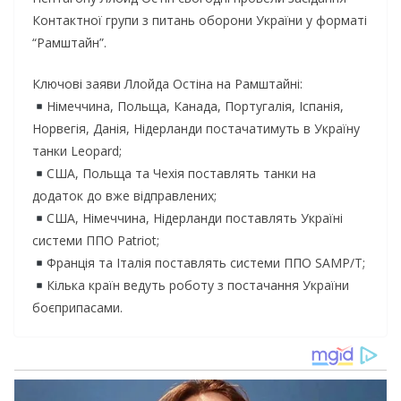
Контактної групи з питань оборони України у форматі
“Рамштайн”.
Ключові заяви Ллойда Остіна на Рамштайні:
Німеччина, Польща, Канада, Португалія, Іспанія,
Норвегія, Данія, Нідерланди постачатимуть в Україну
танки Leopard;
США, Польща та Чехія поставлять танки на
додаток до вже відправлених;
США, Німеччина, Нідерланди поставлять Україні
системи ППО Patriot;
Франція та Італія поставлять системи ППО SAMP/T;
Кілька країн ведуть роботу з постачання України
боєприпасами.