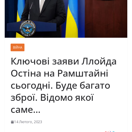
ВІЙНА
Ключові заяви Ллойда
Остіна на Рамштайні
сьогодні. Буде багато
зброї. Відомо якої
саме…
14 Лютого, 2023