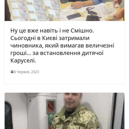
Ну це вже навіть і не Смішно.
Сьогодні в Києві затримали
чиновника, який вимагав величезні
гроші… за встановлення дитячої
Каруселі.
8 Червня, 2023