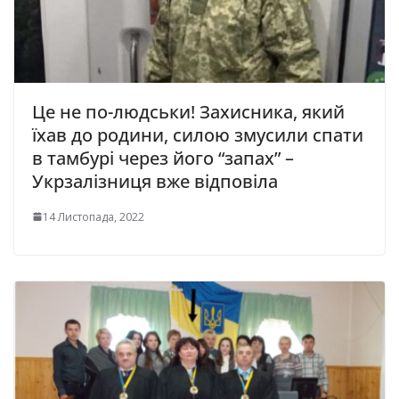
Це не по-людськи! Захисника, який
їхав до родини, силою змусили спати
в тамбурі через його “запах” –
Укрзалізниця вже відповіла
14 Листопада, 2022