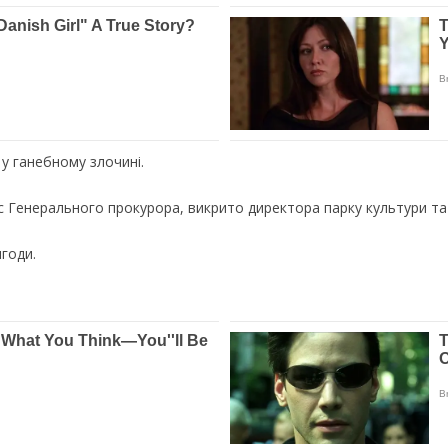
у ганебному злочині.
с Генерального прокурора, викрито директора парку культури та
годи.