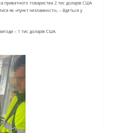
ка приватного товариства 2 тис доларів США
ися як «пункт незламності», – йдеться у
игоди – 1 тис доларів США.