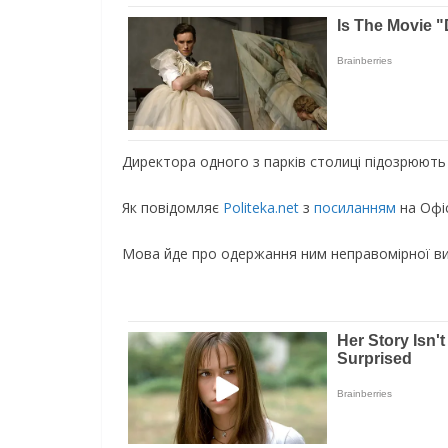
Директора одного з парків столиці підозрюють 
Як повідомляє
Politeka.net
з
посиланням
на Офі
Мова йде про одержання ним неправомірної ви