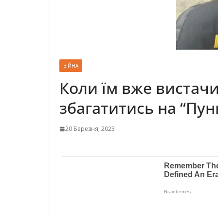
ВІЙНА
Коли їм вже вистачи
збагатитись на “Пун
20 Березня, 2023