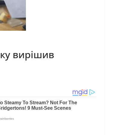
рку вирішив