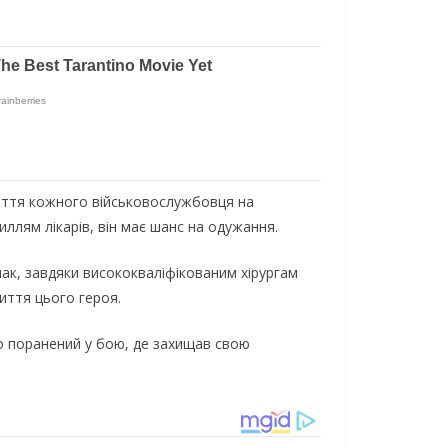
 життя кожного військовослужбовця на
иллям лікарів, він має шанс на одужання.
нак, завдяки висококваліфікованим хірургам
иття цього героя.
ко поранений у бою, де захищав свою