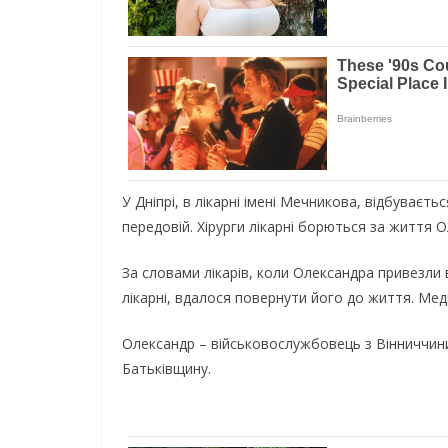
У Дніпрі, в лікарні імені Мечникова, відбуває
передовій. Хірурги лікарні борються за життя 
За словами лікарів, коли Олександра привезли 
лікарні, вдалося повернути його до життя. Ме
Олександр – військовослужбовець з Вінниччини,
Батьківщину.