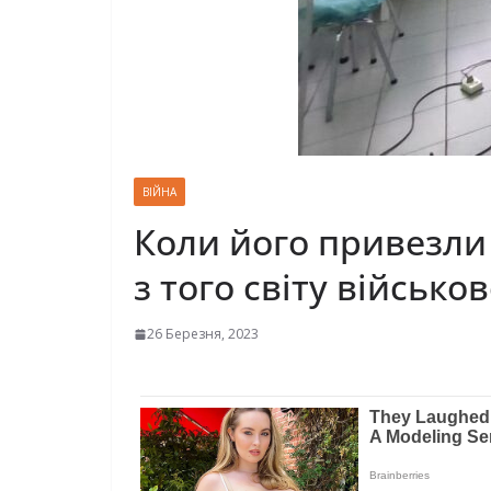
ВІЙНА
Коли його привезли д
з того світу військ
26 Березня, 2023