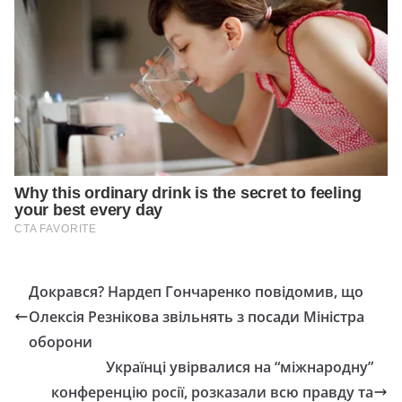
Докрався? Нардеп Гончаренко повідомив, що
Олексія Резнікова звільнять з посади Міністра
оборони
Українці увірвалися на “міжнародну”
конференцію росії, розказали всю правду та