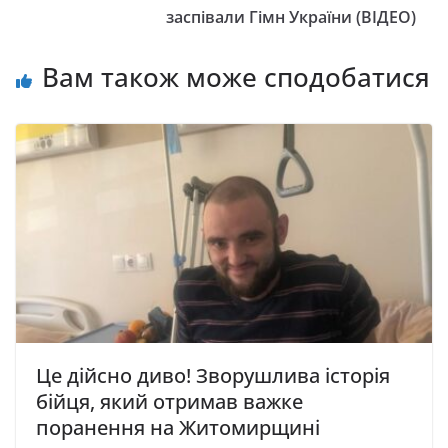
заспівали Гімн України (ВІДЕО)
Вам також може сподобатися
Це дійсно диво! Зворушлива історія
бійця, який отримав важке
поранення на Житомирщині