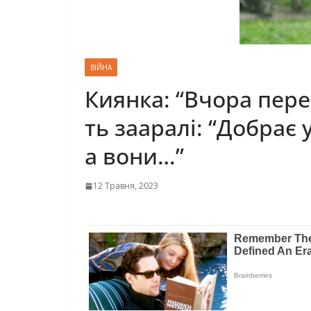
ВІЙНА
Киянка: “Вчора пере
ть зааралі: “Добрає 
а вони…”
12 Травня, 2023