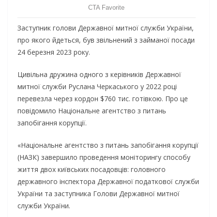
Заступник голови Державної митної служби України,
про якого йдеться, був звільнений з займаної посади
24 березня 2023 року.
Цивільна дружина одного з керівників Державної
митної служби Руслана Черкаського у 2022 році
перевезла через кордон $760 тис. готівкою. Про це
повідомило Національне агентство з питань
запобігання корупції.
«Національне агентство з питань запобігання корупції
(НАЗК) завершило проведення моніторингу способу
життя двох київських посадовців: головного
державного інспектора Державної податкової служби
України та заступника Голови Державної митної
служби України.