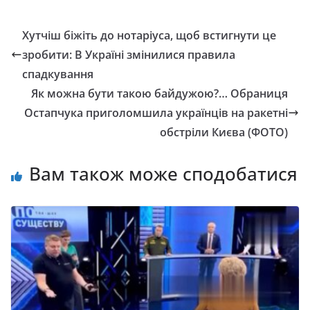
Хутчіш біжіть до нотаріуса, щоб встигнути це
зробити: В Україні змінилися правила
спадкування
Як можна бути такою байдужою?… Обраниця
Остапчука приголомшила українців на ракетні
обстріли Києва (ФОТО)
Вам також може сподобатися