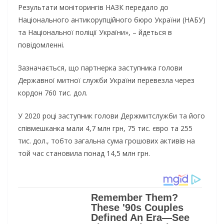
Результати моніторингів НАЗК передало до
Національного антикорупційного бюро України (НАБУ)
та Національної поліції України», – йдеться в
повідомленні.
Зазначається, що партнерка заступника голови
Державної митної служби України перевезла через
кордон 760 тис. дол.
У 2020 році заступник голови Держмитслужби та його
співмешканка мали 4,7 млн грн, 75 тис. євро та 255
тис. дол., тобто загальна сума грошових активів на
той час становила понад 14,5 млн грн.