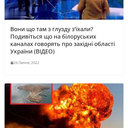
Вони що там з глузду з’їхали?
Подивіться що на білоруських
каналах говорять про західні області
України (ВІДЕО)
26 Липня, 2022