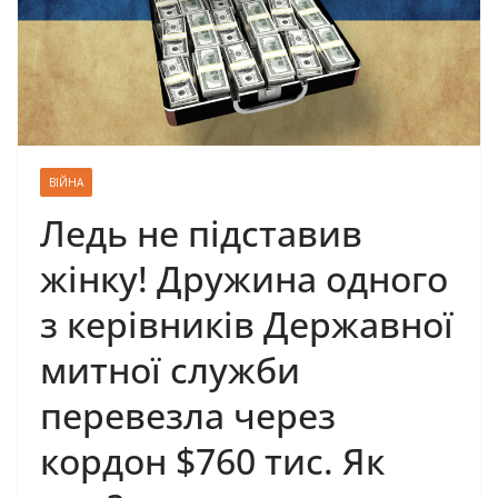
ВІЙНА
Ледь не підставив
жінку! Дружина одного
з керівників Державної
митної служби
перевезла через
кордон $760 тис. Як