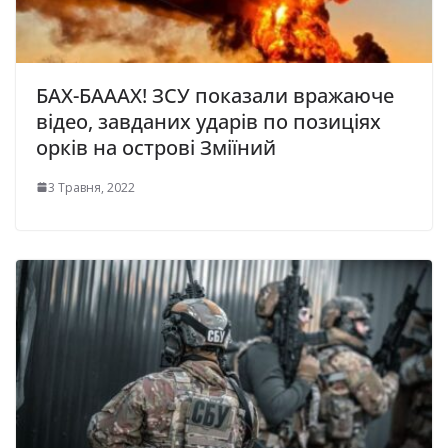
БАХ-БАААХ! ЗСУ показали вражаюче
відео, завданих ударів по позиціях
орків на острові Зміїний
3 Травня, 2022