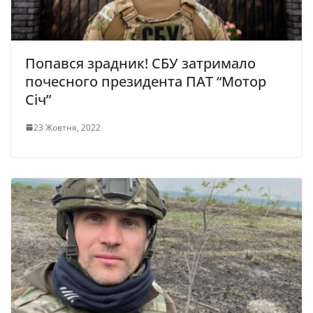
Попався зрадник! СБУ затримало
почесного президента ПАТ “Мотор
Січ”
23 Жовтня, 2022