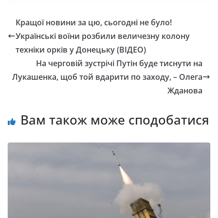
Кращої новини за цю, сьогодні не було!
Українські воїни розбили величезну колону
техніки орків у Донецьку (ВІДЕО)
На черговій зустрічі Путін буде тиснути на
Лукашенка, щоб той вдарити по заходу, – Олега
Жданова
Вам також може сподобатися