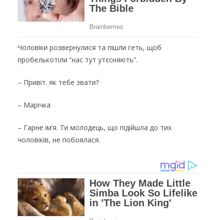
Чоловіки розвернулися та пішли геть, щоб
пробелькотіли “нас тут утєсняють”.
– Привіт. як тебе звати?
– Марічка
– Гарне ім’я. Ти молодець, що підійшла до тих
чоловіків, не побоялася.