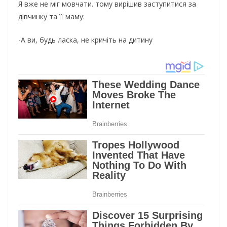
Я вже не міг мовчати. тому вирішив заступитися за
дівчинку та її маму:
-А ви, будь ласка, не кричіть на дитину