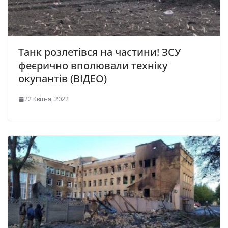
Танк розлетівся на частини! ЗСУ
феєрично вполювали техніку
окупантів (ВІДЕО)
22 Квітня, 2022