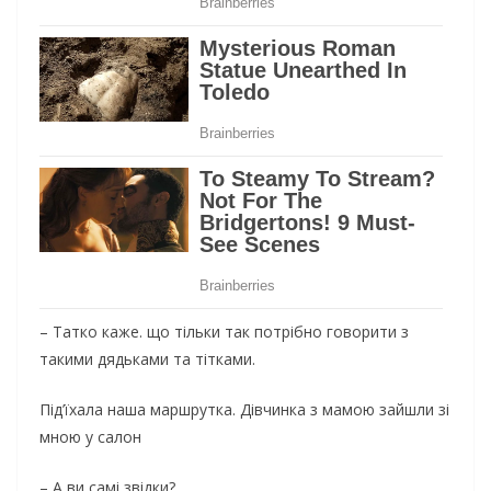
– Татко каже. що тільки так потрібно говорити з
такими дядьками та тітками.
Під’їхала наша маршрутка. Дівчинка з мамою зайшли зі
мною у салон
– А ви самі звідки?