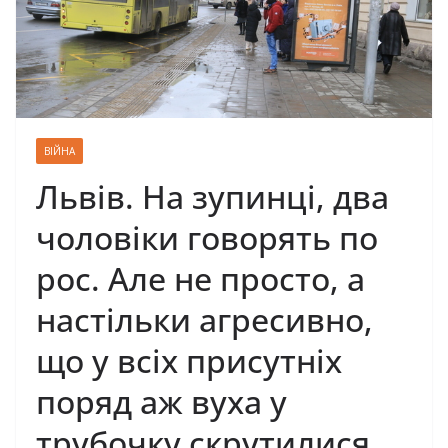
ВІЙНА
Львів. На зупинці, два
чоловіки говорять по
рос. Але не просто, а
настільки агресивно,
що у всіх присутніх
поряд аж вуха у
трубочку скрутилися…