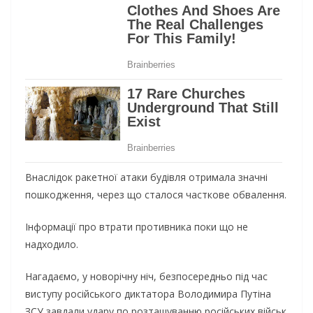
Внаслідок ракетної атаки будівля отримала значні
пошкодження, через що сталося часткове обвалення.
Інформації про втрати противника поки що не
надходило.
Нагадаємо, у новорічну ніч, безпосередньо під час
виступу російського диктатора Володимира Путіна
ЗСУ завдали удару по розташуванню російських військ