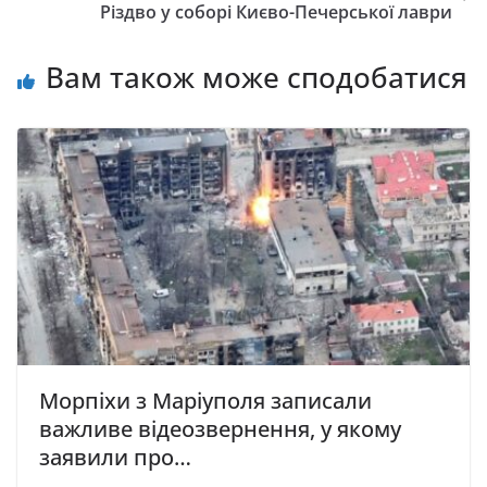
Різдво у соборі Києво-Печерської лаври
Вам також може сподобатися
Морпіхи з Маріуполя записали
важливе відеозвернення, у якому
заявили про…