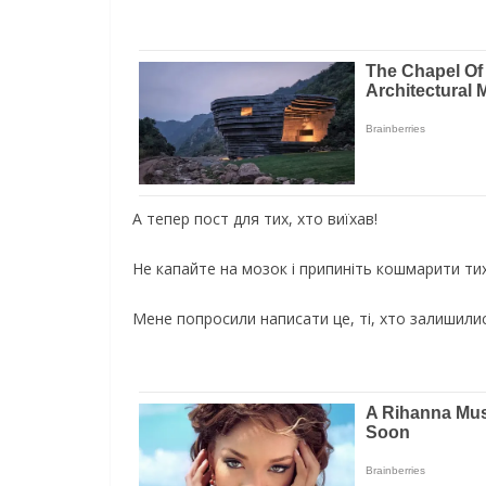
А тепер пост для тих, хто виїхав!
Не капайте на мозок і припиніть кошмарити тих
Мене попросили написати це, ті, хто залишили