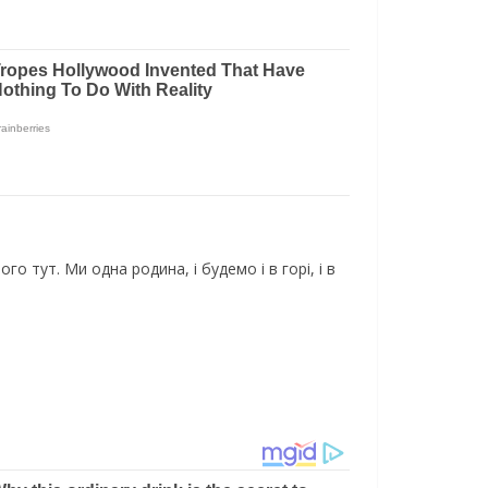
го тут. Ми одна родина, і будемо і в горі, і в