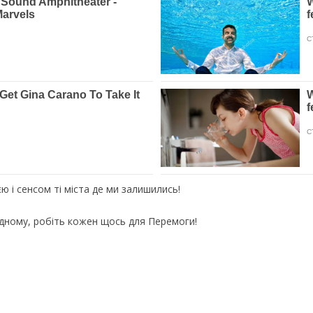
ю і сенсом ті міста де ми залишились!
дному, робіть кожен щось для Перемоги!