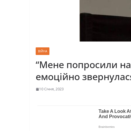
ВІЙНА
“Мене попросили нап
емоційно звернулася
10 Січня, 2023