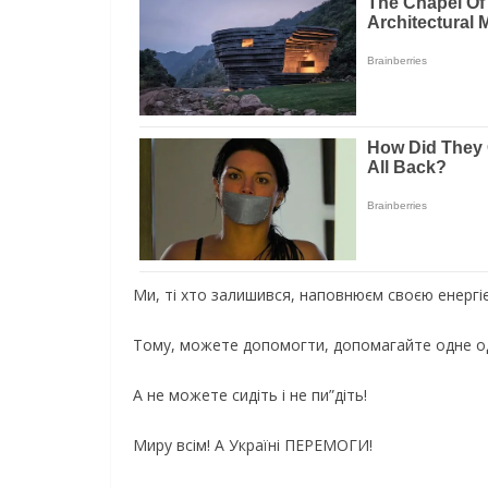
Ми, ті хто залишився, наповнюєм своєю енергіє
Тому, можете допомогти, допомагайте одне о
А не можете сидіть і не пи”діть!
Миру всім! А Україні ПЕРЕМОГИ!