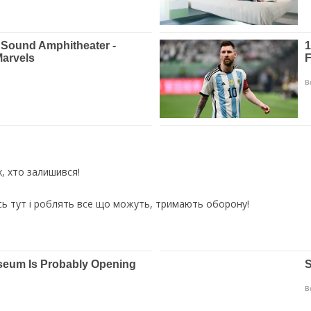
, хто залишився!
сь тут і роблять все що можуть, тримають оборону!