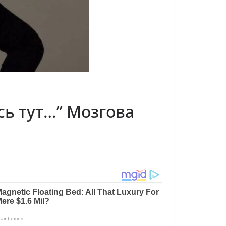
сь тут…” Мозгова