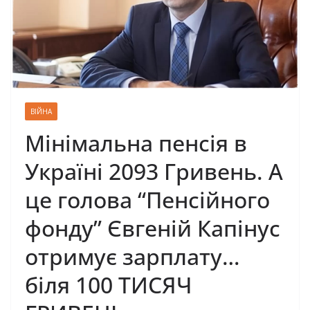
ВІЙНА
Мінімальна пенсія в
Україні 2093 Гривень. А
це голова “Пенсійного
фонду” Євгеній Капінус
отримує зарплату…
біля 100 ТИСЯЧ