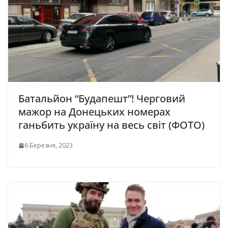
Батальйон “Будапешт”! Черговий
мажор на Донецьких номерах
ганьбить україну на весь світ (ФОТО)
6 Березня, 2023