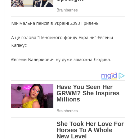
Мінімальна пенсія в Україні 2093 Гривень.
А це голова “Пенсійного фонду України” Євгеній
Капінус.
Євгеній Валерійович ну дуже заможна Людина.