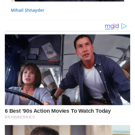
Mihail Shnayder