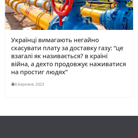
Українці вимагають негайно
скасувати плату за доставку газу: “це
взагалі як називається? в країні
війна, а дехто продовжує наживатися
на простиг людях”
8 Березня, 2023