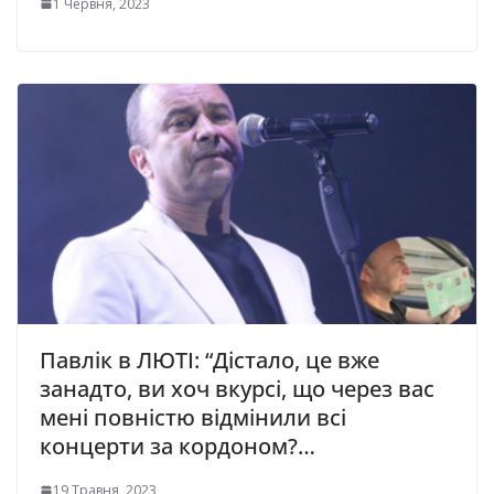
1 Червня, 2023
Павлік в ЛЮТІ: “Дістало, це вже
занадто, ви хоч вкурсі, що через вас
мені повністю відмінили всі
концерти за кордоном?…
19 Травня, 2023