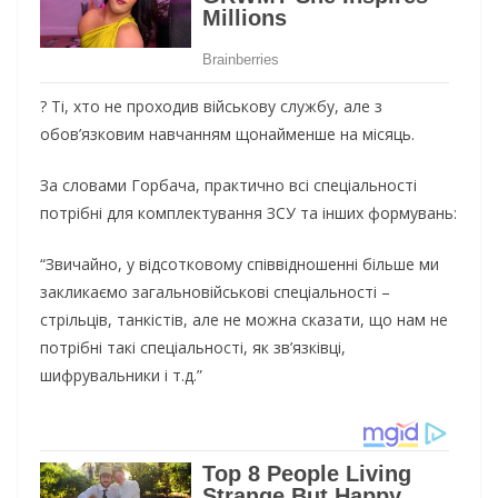
? Ті, хто не проходив військову службу, але з
обов’язковим навчанням щонайменше на місяць.
За словами Горбача, практично всі спеціальності
потрібні для комплектування ЗСУ та інших формувань:
“Звичайно, у відсотковому співвідношенні більше ми
закликаємо загальновійськові спеціальності –
стрільців, танкістів, але не можна сказати, що нам не
потрібні такі спеціальності, як зв’язківці,
шифрувальники і т.д.”