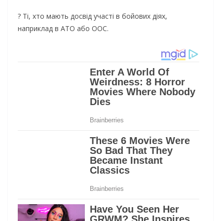
? Ті, хто мають досвід участі в бойових діях,
наприклад в АТО або ООС.