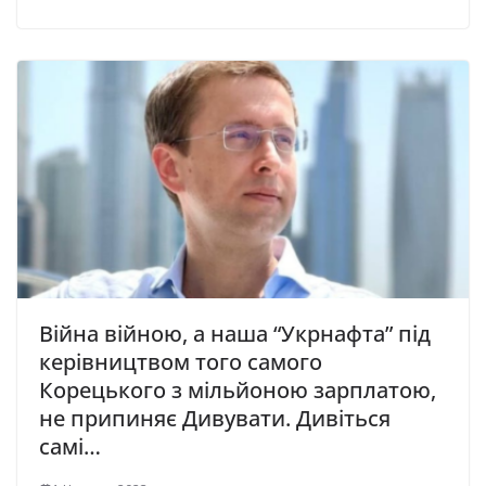
Війна війною, а наша “Укрнафта” під
керівництвом того самого
Корецького з мільйоною зарплатою,
не припиняє Дивувати. Дивіться
самі…