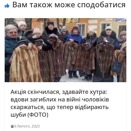
Вам також може сподобатися
Акція скінчилася, здавайте хутра:
вдови загиблих на війні чоловіків
скаржаться, що тепер відбирають
шуби (ФОТО)
9 Лютого, 2023