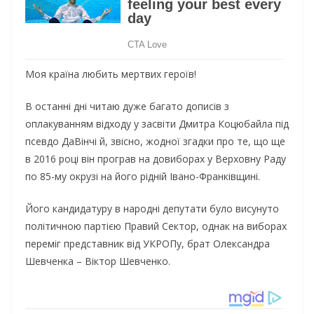
Моя країна любить мертвих героїв!
В останні дні читаю дуже багато дописів з
оплакуванням відходу у засвіти Дмитра Коцюбайла під
псевдо ДаВінчі й, звісно, жодної згадки про те, що ще
в 2016 році він програв на довиборах у Верховну Раду
по 85-му окрузі на його рідній Івано-Франківщині.
Його кандидатуру в народні депутати було висунуто
політичною партією Правий Сектор, однак на виборах
переміг представник від УКРОПу, брат Олександра
Шевченка – Віктор Шевченко.