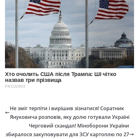
Не зміг терпіти і вирішив зізнатися! Соратник
Януковича розповів, яку долю готували Україні
Черговий скандал! Міноборони України
збиралося закуповувати для ЗСУ картоплю по 27