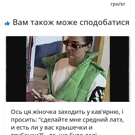
грн/кг
Вам також може сподобатися
Ось ця жіночка заходить у кав’ярню, і
просить: “сделайте мне средний латэ,
и есть ли у вас крышечки и