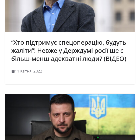
“Хто підтримує спецоперацію, будуть
жаліти”! Невже у Держдумі росії ще є
більш-менш адекватні люди? (ВІДЕО)
11 Квітня, 2022