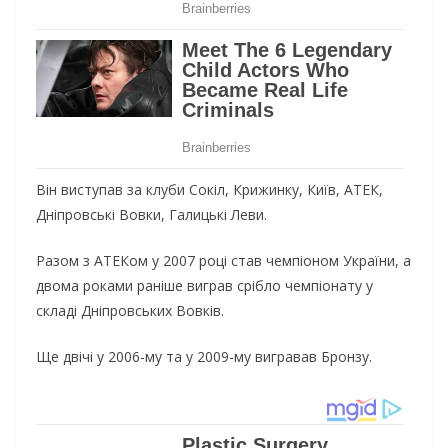
Він виступав за клуби Сокіл, Крижинку, Київ, АТЕК,
Дніпровські Вовки, Галицькі Леви.
Разом з АТЕКом у 2007 році став чемпіоном України, а
двома роками раніше виграв срібло чемпіонату у
складі Дніпровських Вовків.
Ще
двічі у 2006-му та у 2009-му вигравав Бронзу.