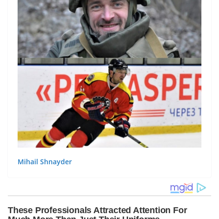
Mihail Shnayder