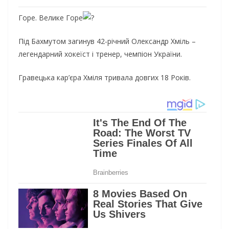
Горе. Велике Горе
Під Бахмутом загинув 42-річний Олександр Хміль –
легендарний хокеїст і тренер, чемпіон України.
Гравецька кар’єра Хміля тривала довгих 18 Років.