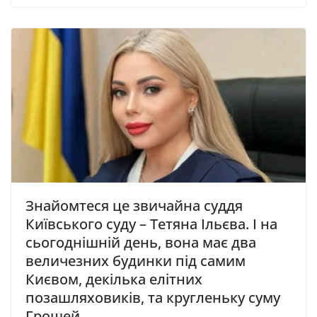
Знайомтеся це звичайна суддя
Київського суду – Тетяна Ільєва. І на
сьогоднішній день, вона має два
величезних будинки під самим
Києвом, декілька елітних
позашляховиків, та кругленьку суму
Грошей