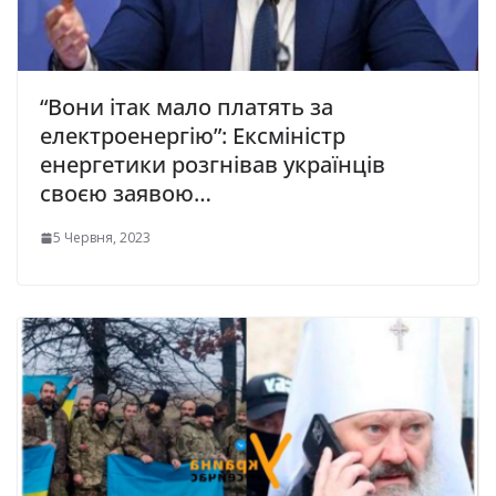
“Вони ітак мало платять за
електроенергію”: Ексміністр
енергетики розгнівав українців
своєю заявою…
5 Червня, 2023