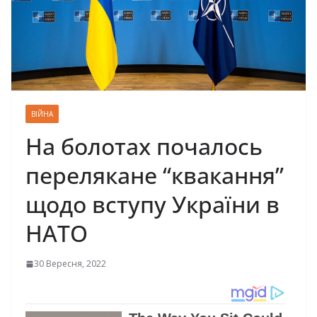
ВІЙНА
На болотах почалось
перелякане “квакання”
щодо вступу України в
НАТО
30 Вересня, 2022