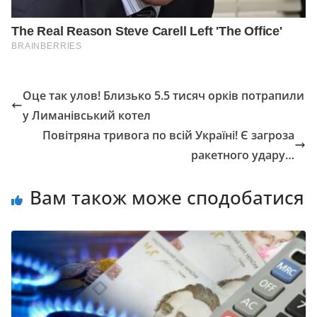
Оце так улов! Близько 5.5 тисяч орків потрапили
у Лиманівський котел
Повітряна тривога по всій Україні! Є загроза
ракетного удару…
Вам також може сподобатися