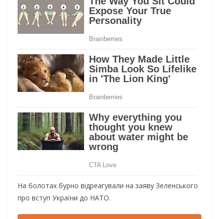
На болотах бурно відреагували на заяву Зеленського
про вступ України до НАТО.