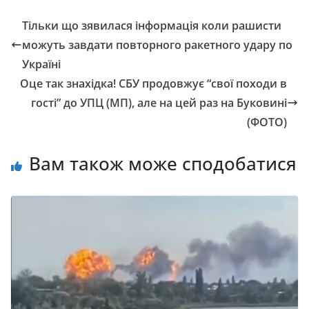
Тільки що зявилася інформація коли рашисти
можуть завдати повторного ракетного удару по
Україні
Оце так знахідка! СБУ продовжує “свої походи в
гості” до УПЦ (МП), але на цей раз на Буковині
(ФОТО)
Вам також може сподобатися