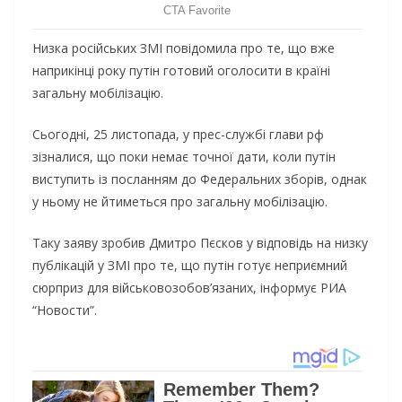
Низка російських ЗМІ повідомила про те, що вже
наприкінці року путін готовий оголосити в країні
загальну мобілізацію.
Сьогодні, 25 листопада, у прес-службі глави рф
зізналися, що поки немає точної дати, коли путін
виступить із посланням до Федеральних зборів, однак
у ньому не йтиметься про загальну мобілізацію.
Таку заяву зробив Дмитро Пєсков у відповідь на низку
публікацій у ЗМІ про те, що путін готує неприємний
сюрприз для військовозобов’язаних, інформує РИА
“Новости”.