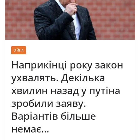
ВІЙНА
Наприкінці року закон
ухвалять. Декілька
хвилин назад у путіна
зробили заяву.
Варіантів більше
немає…