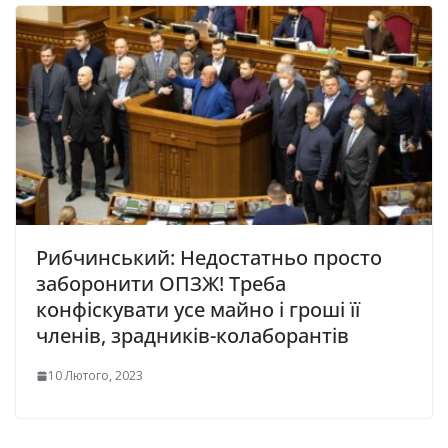
Рибчинський: Недостатньо просто
заборонити ОПЗЖ! Треба
конфіскувати усе майно і гроші її
членів, зрадників-колаборантів
10 Лютого, 2023