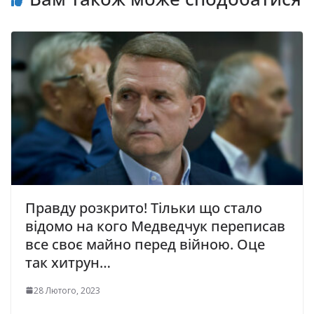
Правду розкрито! Тільки що стало
відомо на кого Медведчук переписав
все своє майно перед війною. Оце
так хитрун…
28 Лютого, 2023