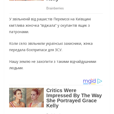
У звільненій від рашистів Перемозі на Київщині
кмітлива жіночка “віджала” у окупантів ящик з
патронами.
Коли село звільнили українські захисники, жінка
передала боєприпаси для ЗСУ.
Нашу землю не захопити з такими відчайдушними
людьми.