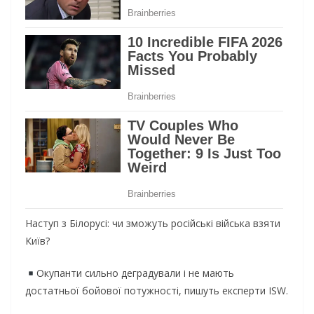
Наступ з Білорусі: чи зможуть російські війська взяти
Київ?
Окупанти сильно деградували і не мають
достатньої бойової потужності, пишуть експерти ISW.