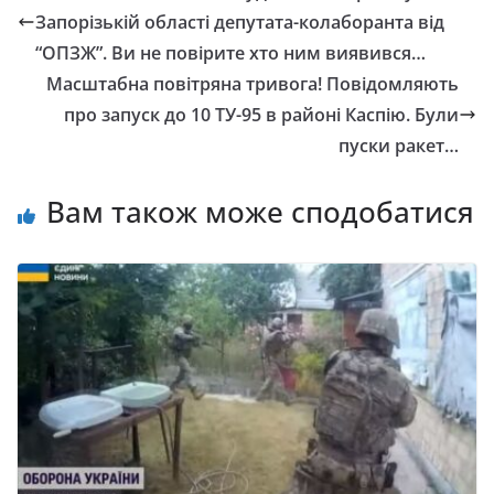
Запорізькій області депутата-колаборанта від
“ОПЗЖ”. Ви не повірите хто ним виявився…
Масштабна повітряна тривога! Повідомляють
про запуск до 10 ТУ-95 в районі Каспію. Були
пуски ракет…
Вам також може сподобатися