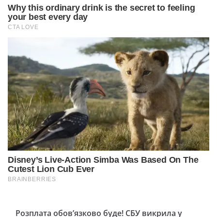
Розплата обов’язково буде! СБУ викрила у