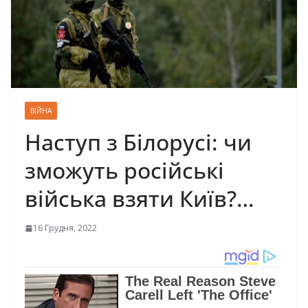
ВІЙНА
Наступ з Білорусі: чи
зможуть російські
війська взяти Київ?…
16 Грудня, 2022