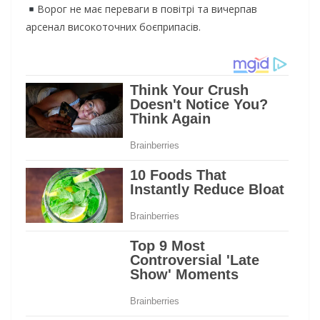
Ворог не має переваги в повітрі та вичерпав
арсенал високоточних боєприпасів.