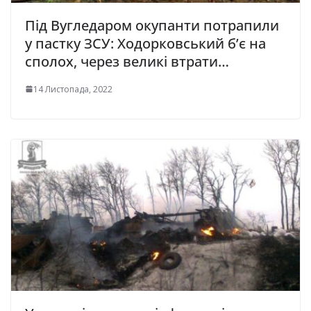
Під Вугледаром окупанти потрапили
у пастку ЗСУ: Ходорковський б’є нa
сполох, через великі втрати…
14 Листопада, 2022