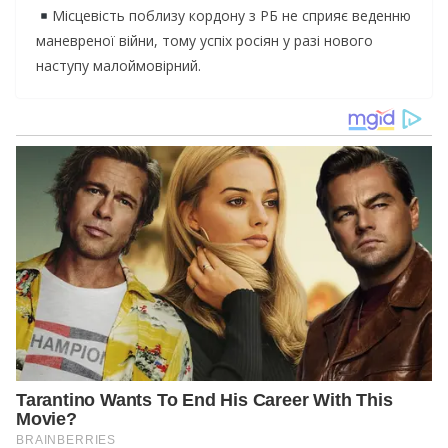
Місцевість поблизу кордону з РБ не сприяє веденню
маневреної війни, тому успіх росіян у разі нового
наступу малоймовірний.