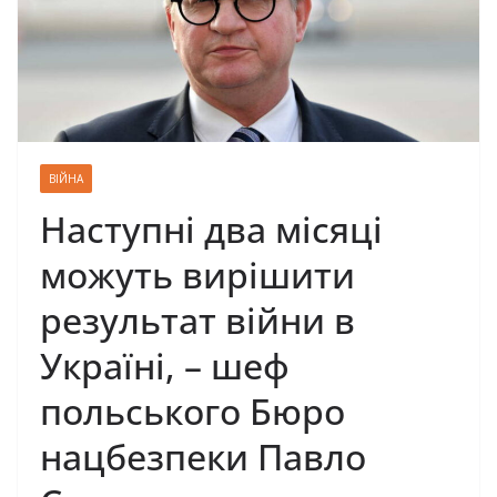
ВІЙНА
Наступні два місяці
можуть вирішити
результат війни в
Україні, – шеф
польського Бюро
нацбезпеки Павло