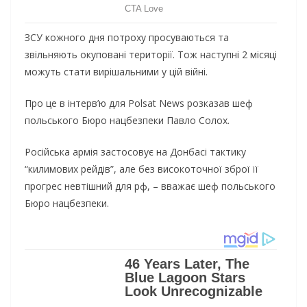
ЗСУ кожного дня потроху просуваються та
звільняють окуповані території. Тож наступні 2 місяці
можуть стати вирішальними у цій війні.
Про це в інтерв’ю для Polsat News розказав шеф
польського Бюро нацбезпеки Павло Солох.
Російська армія застосовує на Донбасі тактику
“килимових рейдів”, але без високоточної зброї її
прогрес невтішний для рф, – вважає шеф польського
Бюро нацбезпеки.