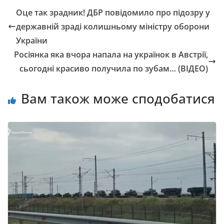
Оце так зрадник! ДБР повідомило про підозру у
державній зраді колишньому міністру оборони
України
Росіянка яка вчора напала на українок в Австрії,
сьогодні красиво получила по зубам… (ВІДЕО)
Вам також може сподобатися