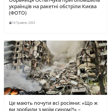
українців на ракетні обстріли Києва
(ФОТО)
18 Травня, 2023
Це мають почути всі росіяни: «Що ж
ви зробили з моїм сином?!» –