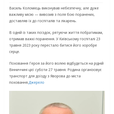
Василь Коломієць виконував небезпечну, але дуже
важливу місію — вивозив з поля бою поранених,
доставляв їх до госпіталів та лікарень.
В одній із таких поїздок, рятуючи життя побратимам,
отримав важкі поранення. У Київському госпіталі 23
травня 2023 року перестало битися його хоробре
серце.
Поховання Героя за його волею відбудеться на рідній
Вінниччині цієї суботи 27 травня. Родина організовує
транспорт для доїзду з Яворова до міста
поховання.
Джерело