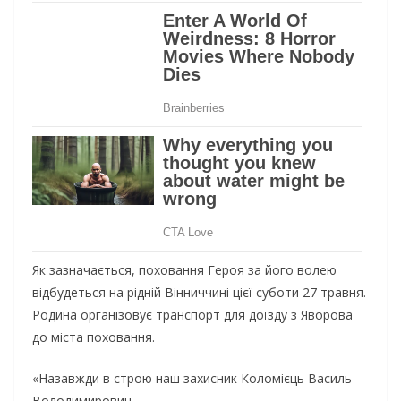
Як зазначається, поховання Героя за його волею
відбудеться на рідній Вінниччині цієї суботи 27 травня.
Родина організовує транспорт для доїзду з Яворова
до міста поховання.
«Назавжди в строю наш захисник Коломієць Василь
Володимирович