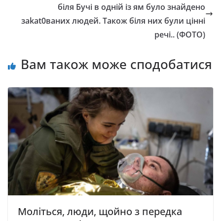
біля Бучі в одній із ям було знайдено
заkаt0ваних людей. Також біля них були цінні
речі.. (ФОТО)
Вам також може сподобатися
Моліться, люди, щойно з передка