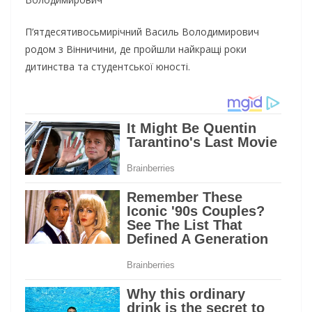
П’ятдесятивосьмирічний Василь Володимирович
родом з Вінничини, де пройшли найкращі роки
дитинства та студентської юності.