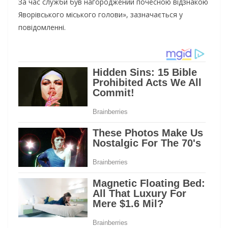
За час служби був нагороджений почесною відзнакою
Яворівського міського голови», зазначається у
повідомленні.