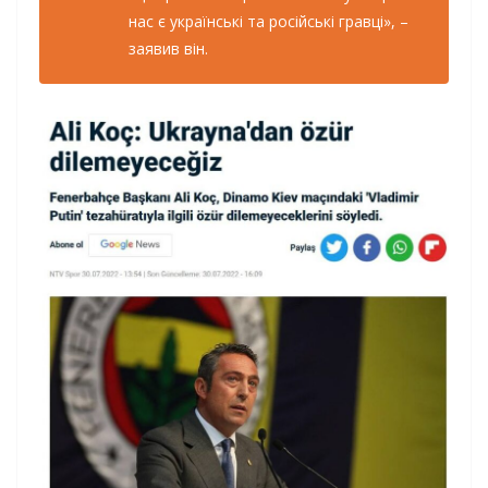
нас є українські та російські гравці», –
заявив він.