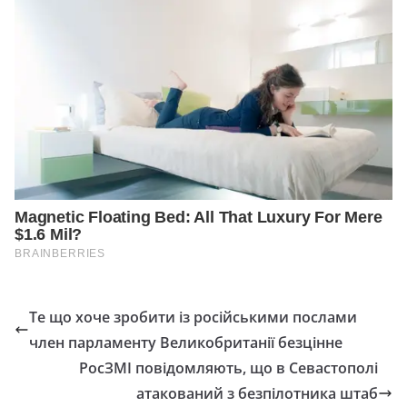
Те що хоче зробити із російськими послами
член парламенту Великобританії безцінне
РосЗМІ повідомляють, що в Севастополі
атакований з безпілотника штаб