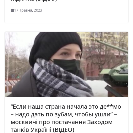
17 Травня, 2023
“Если наша страна начала это де**мо
– надо дать по зубам, чтобы ушли” –
москвичі про постачання Заходом
танків Україні (ВІДЕО)