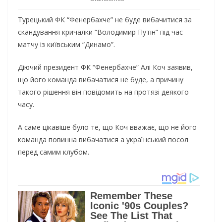
Турецький ФК “Фенербахче” не буде вибачитися за
скандування кричалки “Володимир Путін” під час
матчу із київським “Динамо”.
Діючий президент ФК “Фенербахче” Алі Коч заявив,
що його команда вибачатися не буде, а причину
такого рішення він повідомить на протязі деякого
часу.
А саме цікавіше було те, що Коч вважає, що не його
команда повинна вибачатися а український посол
перед самим клубом.