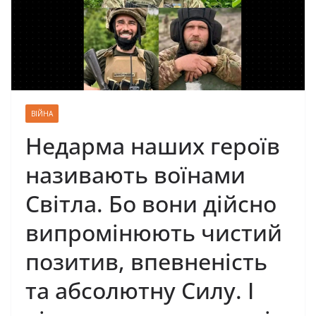
ВІЙНА
Недарма наших героїв
називають воїнами
Світла. Бо вони дійсно
випромінюють чистий
позитив, впевненість
та абсолютну Силу. І