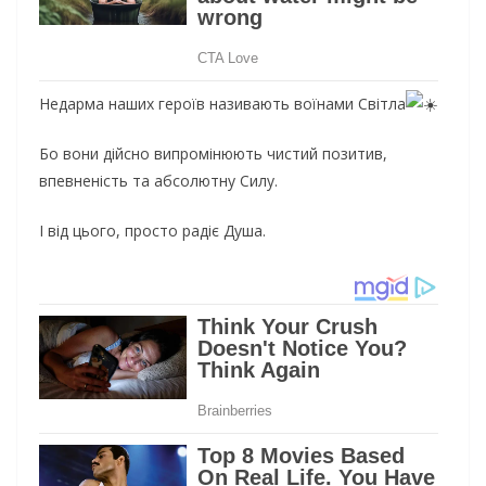
Недарма наших героїв називають воїнами Світла
Бо вони дійсно випромінюють чистий позитив,
впевненість та абсолютну Силу.
І від цього, просто радіє Душа.