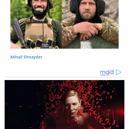
Mihail Shnayder