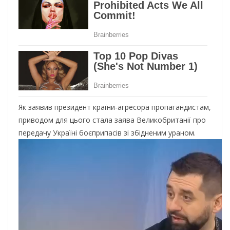
Як заявив президент країни-агресора пропагандистам,
приводом для цього стала заява Великобританії про
передачу Україні боєприпасів зі збідненим ураном.