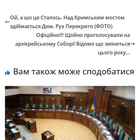
Ой, а шо це Сталось. Над Кримським мостом
здіймається Дим. Рух Перекрито (ФОТО)
Офіційно!!! Щойно проголосували на
архієрейському Соборі! Відомо що зміниться
цього року…
Вам також може сподобатися