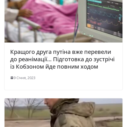
Кращого друга путіна вже перевели
до реанімації… Підготовка до зустрічі
із Кобзоном йде повним ходом
9 Січня, 2023