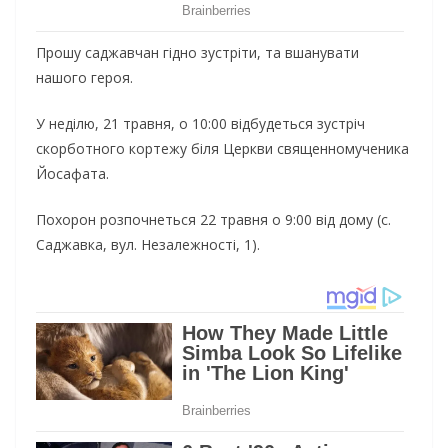
Прошу саджавчан гідно зустріти, та вшанувати
нашого героя.
У неділю, 21 травня, о 10:00 відбудеться зустріч
скорботного кортежу біля Церкви священномученика
Йосафата.
Похорон розпочнеться 22 травня о 9:00 від дому (с.
Саджавка, вул. Незалежності, 1).