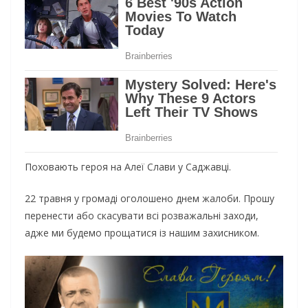
Поховають героя на Алеї Слави у Саджавці.
22 травня у громаді оголошено днем жалоби. Прошу
перенести або скасувати всі розважальні заходи,
адже ми будемо прощатися із нашим захисником.