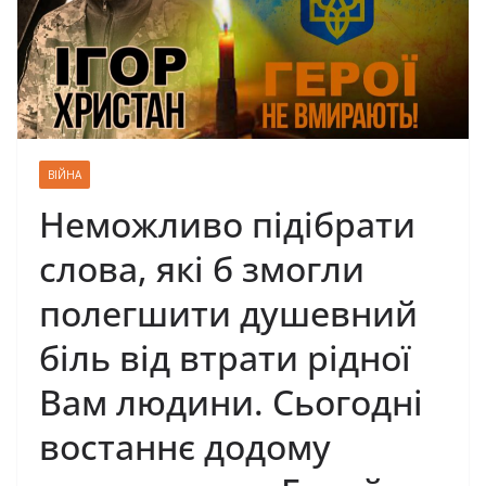
ВІЙНА
Неможливо підібрати
слова, які б змогли
полегшити душевний
біль від втрати рідної
Вам людини. Сьогодні
востаннє додому