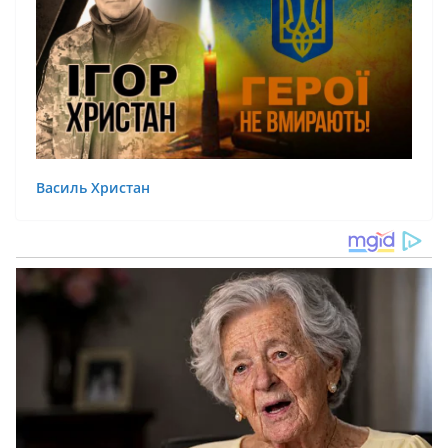
Василь Христан