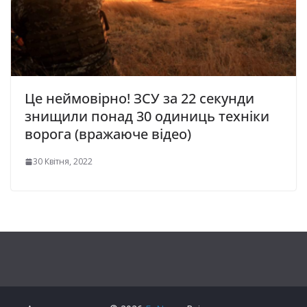
Це неймовірно! ЗСУ за 22 секунди
знищили понад 30 одиниць техніки
ворога (вражаюче відео)
30 Квітня, 2022