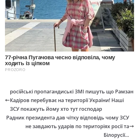
російські пропагандиські ЗМІ пишуть що Рамзан
Кадіров перебуває на території України! Наші
ЗСУ покажуть йому хто тут господар
Радник президента дав чітку відповідь чому ЗСУ
не завдають ударів по територіях росії та
Білорусії…