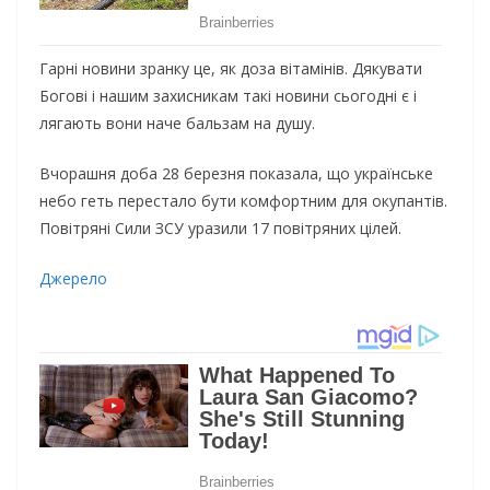
Гарні новини зранку це, як доза вітамінів. Дякувати
Богові і нашим захисникам такі новини сьогодні є і
лягають вони наче бальзам на душу.
Вчорашня доба 28 березня показала, що українське
небо геть перестало бути комфортним для окупантів.
Повітряні Сили ЗСУ уразили 17 повітряних цілей.
Джерело