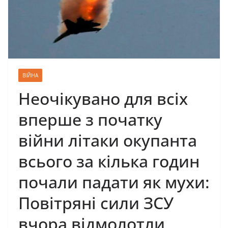
ВІЙНА
Неочікувано для всіх
вперше з початку
війни літаки окупанта
всього за кілька годин
почали падати як мухи:
Повітряні сили ЗСУ
вчора відмолотли