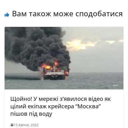
Вам також може сподобатися
Щойно! У мережі з’явилося відео як
цілий екіпаж крейсера “Москва”
пішов під воду
15 Квітня, 2022