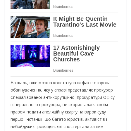
На жаль, вже можна констатувати факт: сторона
обвинувачення, яку у справі представляє прокурор
Спеціалізованої антикорупційної прокуратури Офісу
генерального прокурора, не скористалася своїм
правом подати апеляційну скаргу на вирок суду
першої інстанції, що багато юристів, активістів і
небайдужих громадян, які спостерігали за цим