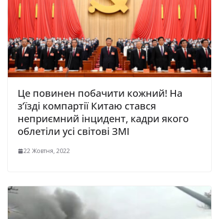
Це повинен побачити кожний! На
з’їзді компартії Китаю стався
неприємний інцидент, кадри якого
облетіли усі світові ЗМІ
22 Жовтня, 2022