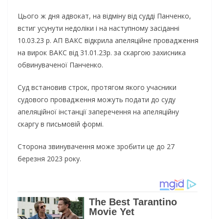
Цього ж дня адвокат, на відміну від судді Панченко,
встиг усунути недоліки і на наступному засіданні
10.03.23 р. АП ВАКС відкрила апеляційне провадження
на вирок ВАКС від 31.01.23р. за скаргою захисника
обвинуваченої Панченко.
Суд встановив строк, протягом якого учасники
судового провадження можуть подати до суду
апеляційної інстанції заперечення на апеляційну
скаргу в письмовій формі.
Сторона звинувачення може зробити це до 27
березня 2023 року.