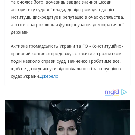
та очолює його, вочевидь завдає значної шкоди
авторитету судової влади, довірі громадян до цієї
інституції, дискредитує її репутацію в очах суспільства,
а отже є загрозою для функціонування демократичної
держави.
Активна громадськість України та ГО «Конституційно-
правовий конгрес» продовжує стежити за розвитком
подій навколо справи судді Панченко і робитиме все,
щоб не дати уникнути відповідальності за корупцію в
судах України.
Джерело