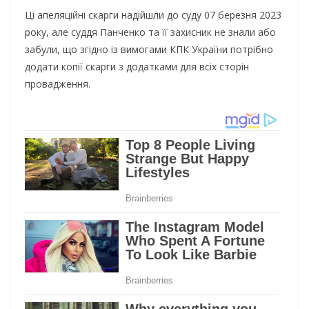
Ці апеляційні скарги надійшли до суду 07 березня 2023
року, але суддя Панченко та її захисник не знали або
забули, що згідно із вимогами КПК України потрібно
додати копії скарги з додатками для всіх сторін
провадження.