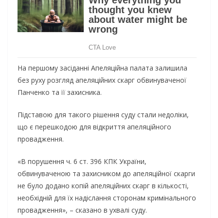
На першому засіданні Апеляційна палата залишила
без руху розгляд апеляційних скарг обвинуваченої
Панченко та її захисника.
Підставою для такого рішення суду стали недоліки,
що є перешкодою для відкриття апеляційного
провадження.
«В порушення ч. 6 ст. 396 КПК України,
обвинуваченою та захисником до апеляційної скарги
не було додано копій апеляційних скарг в кількості,
необхідній для їх надіслання сторонам кримінального
провадження», – сказано в ухвалі суду.