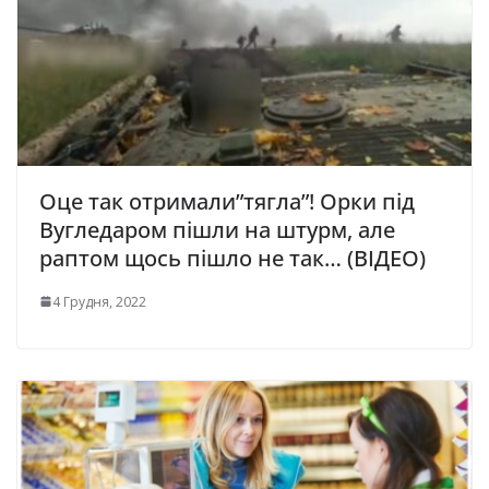
Оце так отримали”тягла”! Орки під
Вугледаром пішли на штурм, але
раптом щось пішло не так… (ВІДЕО)
4 Грудня, 2022