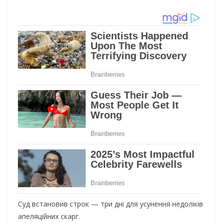
Суд встановив строк — три дні для усунення недоліків
апеляційних скарг.