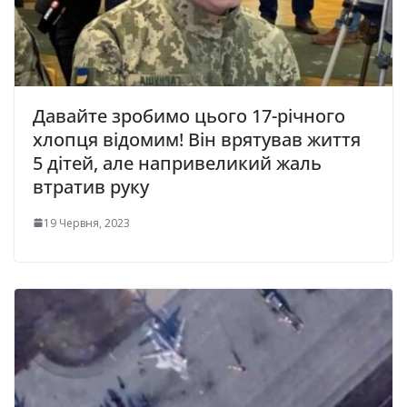
Давайте зробимо цього 17-річного
хлопця відомим! Він врятував життя
5 дітей, але напривеликий жаль
втратив руку
19 Червня, 2023