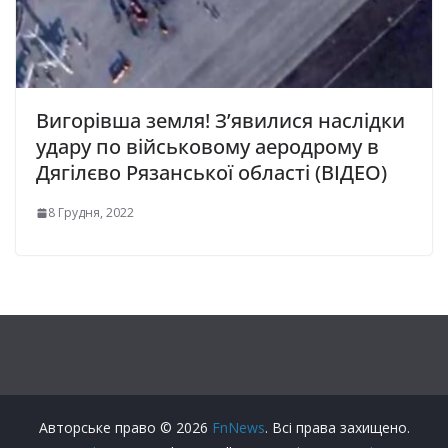
Вигорівша земля! З’явилися наслідки
удару по військовому аеродрому в
Дягілєво Рязанської області (ВІДЕО)
8 Грудня, 2022
Авторське право © 2026
FnNews
. Всі права захищено.