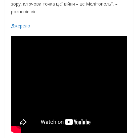
зору, ключова точка цієї війни – це Мелітополь”, –
розповів він.
Джерело