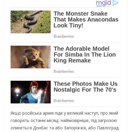
Якщо російська армія піде у великий наступ, про який
говорять останні місяці, найімовірніше, під загрозою
опинеться Донбас та або Запоріжжя, або Павлоград.