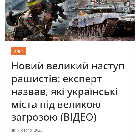
ВІЙНА
Новий великий наступ
рашистів: експерт
назвав, які українські
міста під великою
загрозою (ВІДЕО)
1 Лютого, 2023