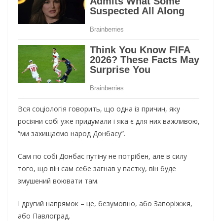
Вся соціологія говорить, що одна із причин, яку
росіяни собі уже придумали і яка є для них важливою,
“ми захищаємо народ Донбасу”.
Сам по собі Донбас путіну не потрібен, але в силу
того, що він сам себе загнав у пастку, він буде
змушений воювати там.
І другий напрямок – це, безумовно, або Запоріжжя,
або Павлоград.