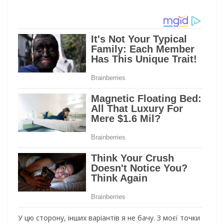
У цю сторону, інших варіантів я не бачу. З моєї точки