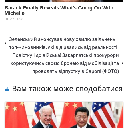
Зеленський анонсував нову хвилю звільнень
топ-чиновників, які відірвались від реальності
Повістку і до війська! Закарпатські прокурори
користуючись своєю бронею від мобілізації та
проводять відпустку в Європі (ФОТО)
Вам також може сподобатися