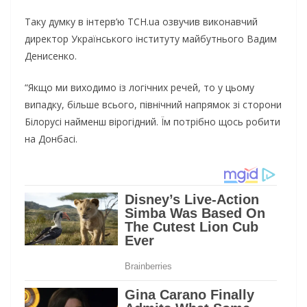
Таку думку в інтерв’ю ТСН.ua озвучив виконавчий
директор Українського інституту майбутнього Вадим
Денисенко.
“Якщо ми виходимо із логічних речей, то у цьому
випадку, більше всього, північний напрямок зі сторони
Білорусі найменш вірогідний. Їм потрібно щось робити
на Донбасі.