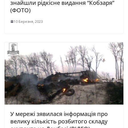
знайшли рідкісне видання “Кобзаря”
(ФОТО)
10 Березня, 2023
У мережі зявилася інформація про
велику кількість розбитого складу