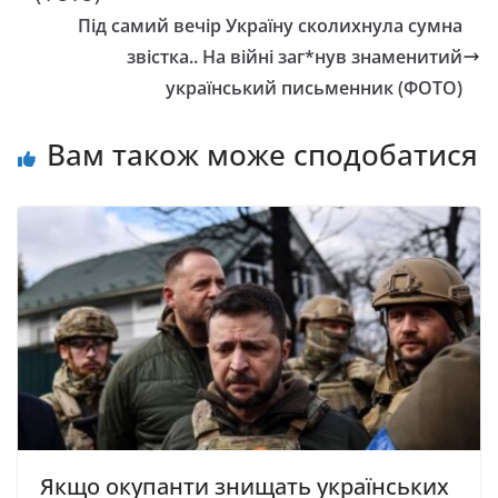
Під самий вечір Україну сколихнула сумна
звістка.. На війні заг*нув знаменитий
український письменник (ФОТО)
Вам також може сподобатися
Якщо окупанти знищать українських