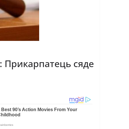
”: Прикарпатець сяде