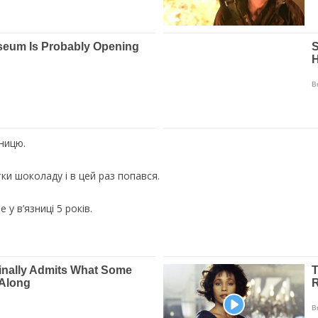
ницю.
ки шоколаду і в цей раз попався.
у в’язниці 5 років.