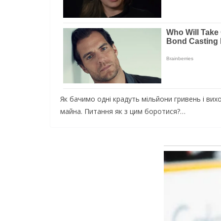
Як бачимо одні крадуть мільйони гривень і вихо
майна. Питання як з цим боротися?…