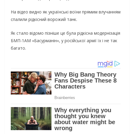
На відео видно як українські воїни прямим влучанням
спалили рідкісний ворожий танк.
Як стало відомо пізніше це була рідкісна модернізація
БМП-1АМ «Басурманін», у російської армії їх і не так
багато.