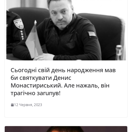
Сьогодні свій день народження мав
би святкувати Денис
Монастириський. Але нажаль, він
трагічно заrunув!
12 Червня, 2023