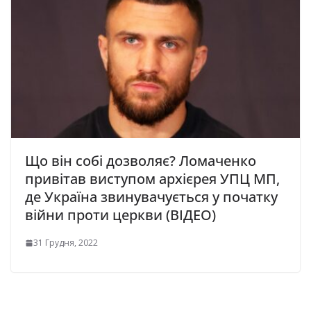
Що він собі дозволяє? Ломаченко
привітав виступом архієрея УПЦ МП,
де Україна звинувачується у початку
війни проти церкви (ВІДЕО)
31 Грудня, 2022