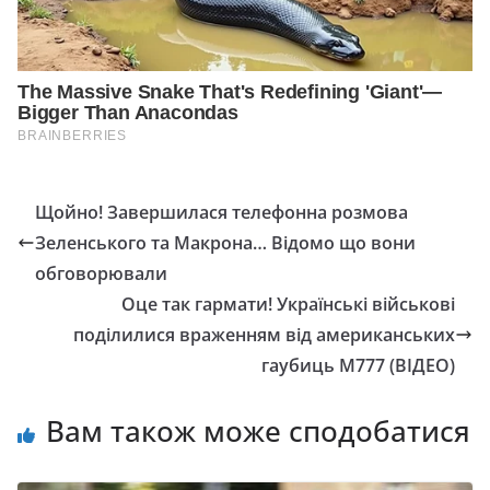
Щойно! Завершилася телефонна розмова
Зеленського та Макрона… Відомо що вони
обговорювали
Оце так гармати! Українські військові
поділилися враженням від американських
гаубиць М777 (ВІДЕО)
Вам також може сподобатися