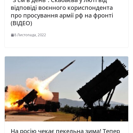
відповіді воєнного кориспондента
про просування армії рф на фронті
(ВІДЕО)
8 Листопада, 2022
На росію чекає пекельна зима! Тепер