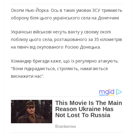
Окопи Нью-Йорка. Ось в таких умовах ЗСУ тримають
оборону біля цього українського села на Донеччині
Українські військові несуть вахту у своєму окопі
поблизу цього села, розташованого за 35 кілометрів
на північ від окупованого Росією Донецька.
Командир бригади каже, що їх регулярно атакують:
“Вони підкрадаються, стріляють, намагаються
виснажити нас”.