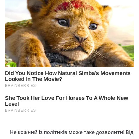
Не кожний із політиків може таке дозволити! Від