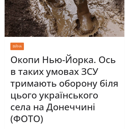
ВІЙНА
Окопи Нью-Йорка. Ось
в таких умовах ЗСУ
тримають оборону біля
цього українського
села на Донеччині
(ФОТО)