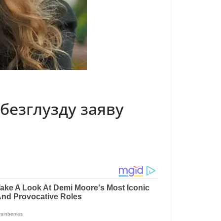
безглузду заяву