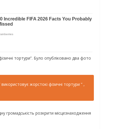
фізичні тортури”. Було опубліковано два фото
 використовує жорстокі фізичні тортури ” ,
дну громадськість розкрити місцезнаходження