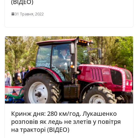
(ВІДЕО)
31 Травня, 2022
Кринж дня: 280 км/год. Лукашенко
розповів як ледь не злетів у повітря
на тракторі (ВІДЕО)