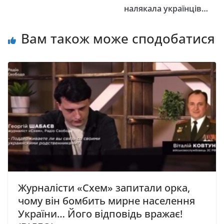
налякала українців…
Вам також може сподобатися
Журналісти «Схем» запитали орка,
чому він бомбить мирне населення
України… Його відповідь вражає!