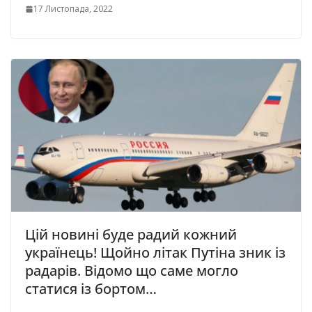
17 Листопада, 2022
Цій новині буде радий кожний
українець! Щойно літак Путіна зник із
радарів. Відомо що саме могло
статися із бортом…