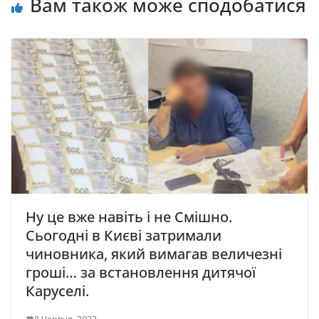
Вам також може сподобатися
Ну це вже навіть і не Смішно.
Сьогодні в Києві затримали
чиновника, який вимагав величезні
гроші… за встановлення дитячої
Каруселі.