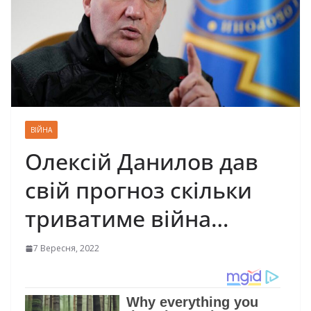
ВІЙНА
Олексій Данилов дав
свій прогноз скільки
триватиме війна…
7 Вересня, 2022