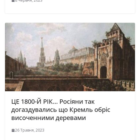
8 Червня, 2023
ЦЕ 1800-Й РІК… Росіяни так
догаздувались що Кремль обріс
височенними деревами
26 Травня, 2023