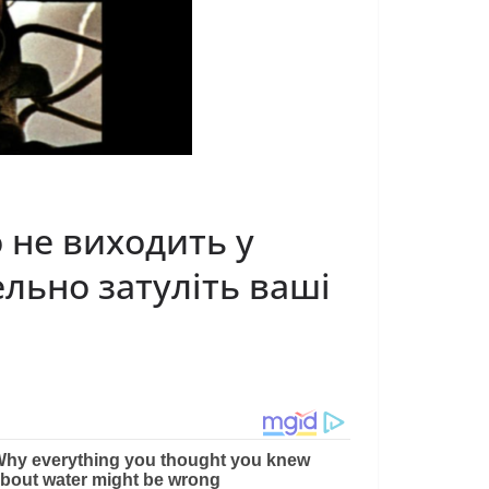
 не виходить у
тельно затуліть ваші