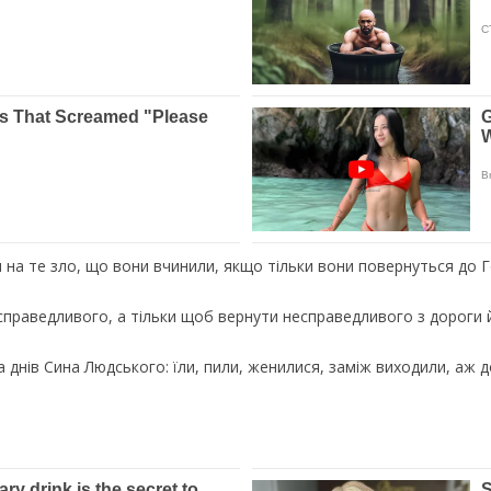
 на те зло, що вони вчинили, якщо тільки вони повернуться до 
праведливого, а тільки щоб вернути несправедливого з дороги його
 за днів Сина Людського: їли, пили, женилися, заміж виходили, аж 