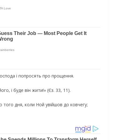
Господа і попросять про прощення.
, і буде він жити!» (Єз. 33, 11).
до того дня, коли Ной увійшов до ковчегу;