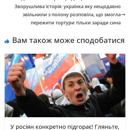
Зворушлива історія: українка яку нещодавно
звільнили з полону розповіла, що змогла
пережити тортури тільки заради сина
Вам також може сподобатися
У росіян конкретно підгорає! Гляньте,