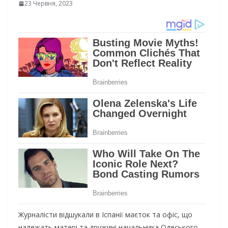
23 Червня, 2023
Журналісти відшукали в Іспанії маєток та офіс, що
належать матері та дружині начальника Одеського