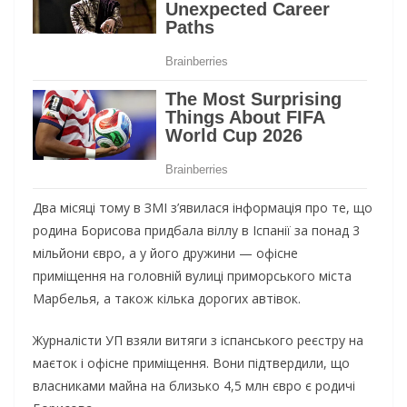
Два місяці тому в ЗМІ з’явилася інформація про те, що
родина Борисова придбала віллу в Іспанії за понад 3
мільйони євро, а у його дружини — офісне
приміщення на головній вулиці приморського міста
Марбелья, а також кілька дорогих автівок.
Журналісти УП взяли витяги з іспанського реєстру на
маєток і офісне приміщення. Вони підтвердили, що
власниками майна на близько 4,5 млн євро є родичі