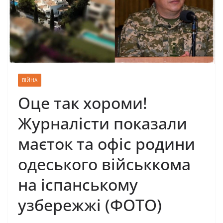
ВІЙНА
Оце так хороми!
Журналісти показали
маєток та офіс родини
одеського військкома
на іспанському
узбережжі (ФОТО)