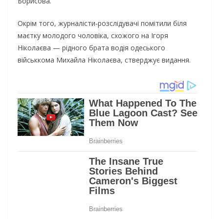
Борисова.
Окрім того, журналісти-розслідувачі помітили біля
маєтку молодого чоловіка, схожого на Ігоря
Ніколаєва — рідного брата водія одеського
військкома Михайла Ніколаєва, стверджує видання.