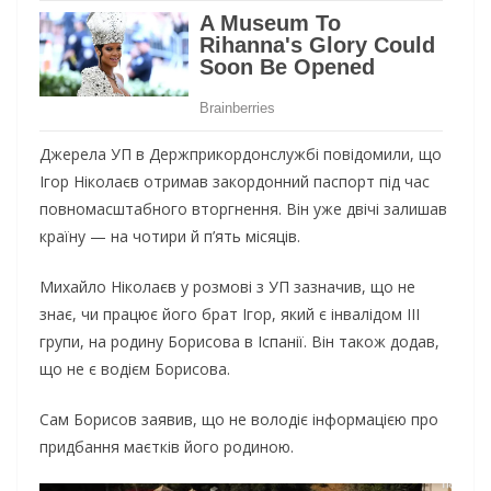
Джерела УП в Держприкордонслужбі повідомили, що
Ігор Ніколаєв отримав закордонний паспорт під час
повномасштабного вторгнення. Він уже двічі залишав
країну — на чотири й п’ять місяців.
Михайло Ніколаєв у розмові з УП зазначив, що не
знає, чи працює його брат Ігор, який є інвалідом III
групи, на родину Борисова в Іспанії. Він також додав,
що не є водієм Борисова.
Сам Борисов заявив, що не володіє інформацією про
придбання маєтків його родиною.