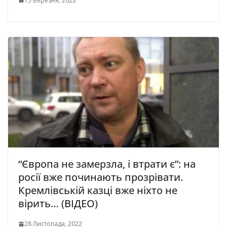
15 Березня, 2023
“Європа не замерзла, і втрати є”: на
росії вже починають прозрівати.
Кремлівській казці вже ніхто не
вірить… (ВІДЕО)
28 Листопада, 2022