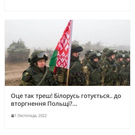
Оце так треш! Білорусь готується.. до
вторгнення Польщі?…
1 Листопада, 2022