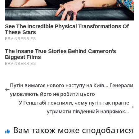
Путін вимагає нового наступу на Київ… Генерали
умовляють його не робити цього
У Генштабі пояснили, чому путін так прагне
утримати південний напрямок…
Вам також може сподобатися