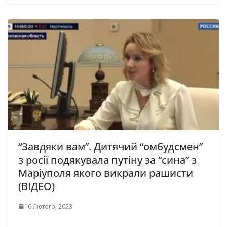
“Завдяки вам”. Дитячий “омбудсмен”
з росії подякувала путіну за “сина” з
Маріуполя якого викрали рашисти
(ВІДЕО)
16 Лютого, 2023