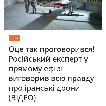
ВІЙНА
Оце так проговорився!
Російський експерт у
прямому ефірі
виговорив всю правду
про іранські дрони
(ВІДЕО)