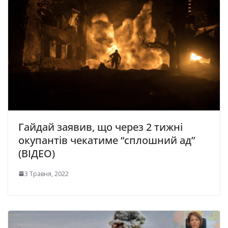
Гайдай заявив, що через 2 тижні
окупантів чекатиме “сплошний ад”
(ВІДЕО)
3 Травня, 2022