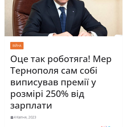
ВІЙНА
Оце так роботяга! Мер
Тернополя сам собі
виписував премії у
розмірі 250% від
зарплати
4 Квітня, 2023