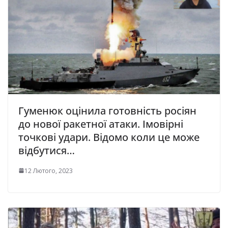
Гуменюк оцінила готовність росіян
до нової ракетної атаки. Імовірні
точкові удари. Відомо коли це може
відбутися…
12 Лютого, 2023