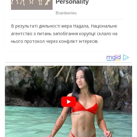
В результаті діяльності мера Надала, Національне
агентство з питань запобігання корупції склало на
нього протокол через конфлікт інтересів.