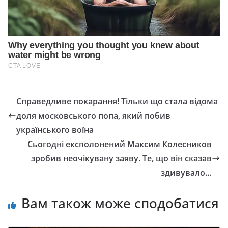
Справедливе покарання! Тільки що стала відома
доля московського попа, який побив
українського воїна
Сьогодні експолонений Максим Колесников
зробив неочікувану заяву. Те, що він сказав
здивувало…
Вам також може сподобатися