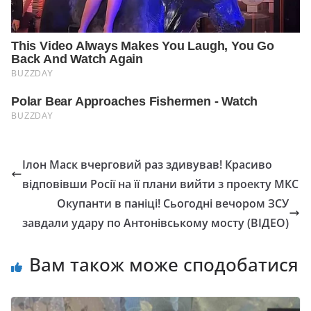
Ілон Маск вчерговий раз здивував! Красиво
відповівши Росії на її плани вийти з проекту МКС
Окупанти в паніці! Сьогодні вечором ЗСУ
завдали удару по Антонівському мосту (ВІДЕО)
Вам також може сподобатися