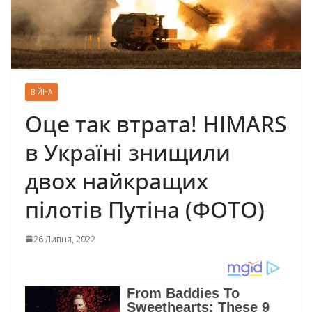
ВІЙНА
Оце так втрата! HIMARS
в Україні знищили
двох найкращих
пілотів Путіна (ФОТО)
26 Липня, 2022