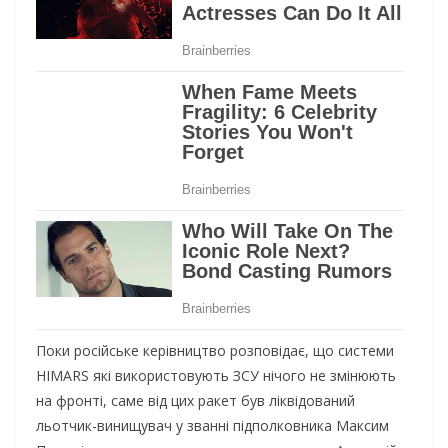
Поки російське керівництво розповідає, що системи
HIMARS які використовують ЗСУ нічого не змінюють
на фронті, саме від цих ракет був ліквідований
льотчик-винищувач у званні підполковника Максим