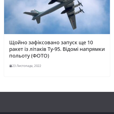
Щойно зафіксовано запуск ще 10
ракет із літаків Ту-95. Відомі напрямки
польоту (ФОТО)
23 Листопада, 2022