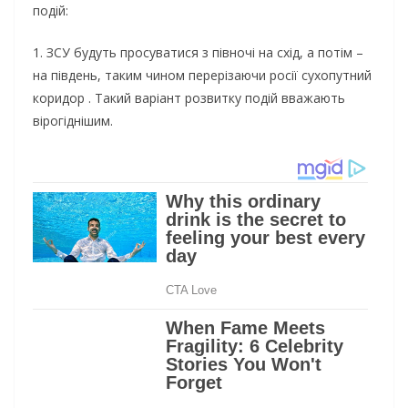
подій:
1. ЗСУ будуть просуватися з півночі на схід, а потім –
на південь, таким чином перерізаючи росії сухопутний
коридор . Такий варіант розвитку подій вважають
вірогіднішим.