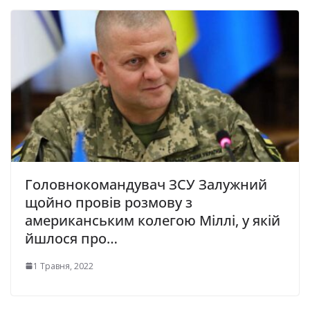
Головнокомандувач ЗСУ Залужний
щойно провів розмову з
американським колегою Міллі, у якій
йшлося про…
1 Травня, 2022