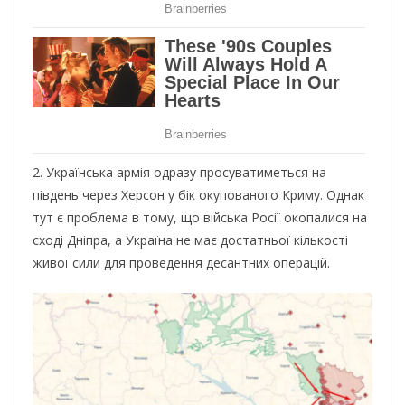
2. Українська армія одразу просуватиметься на
південь через Херсон у бік окупованого Криму. Однак
тут є проблема в тому, що війська Росії окопалися на
сході Дніпра, а Україна не має достатньої кількості
живої сили для проведення десантних операцій.