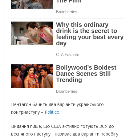
Пентагон бачить два варіанти українського
контрнаступу –
Politico
.
Видання пише, що США активно готують ЗСУ до
весняного наступу. і називає два варіанти перебігу