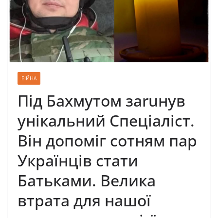
ВІЙНА
Під Бахмутом заruнув
унікальний Спеціаліст.
Він допоміг сотням пар
Українців стати
Батьками. Велика
втрата для нашої