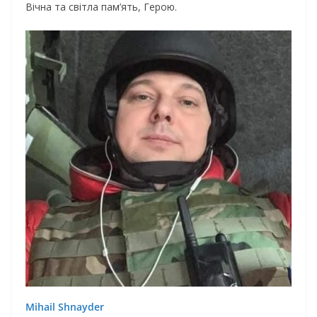
Вічна та світла пам’ять, Герою.
Mihail Shnayder