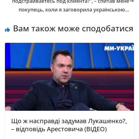
подстраиваетесь под клиента?”, – спитав мене
покупець, коли я заговорила українською…
Вам також може сподобатися
Що ж насправді задумав Лукашенко?,
– відповідь Арестовича (ВІДЕО)