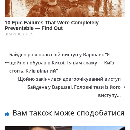
Байден розпочав свій виступ у Варшаві: “Я
щойно побував в Києві. І я вам скажу — Київ
стоїть. Київ вільний“
Щойно закінчився довгоочікуваний виступ
Байдена у Варшаві. Головні тези із його
виступу…
Вам також може сподобатися