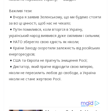
Важливі тези:
Вчора я заявив Зеленському, що ми будемо стояти
за всі ці цінності, щоб нас не чекало;
Путін помилився, коли вторгся в Україну,
український народ виявився дуже сміливим і сильним;
НАТО зберегло свою єдність як ніколи;
Країни Заходу скоротили залежність від російських
енергоресурсів;
США та Європа не прагнуть знищення Росії;
Диктатор, який прагне відродити свою імперію,
ніколи не пересилить любов до свободи, а Україна
ніколи не стане жертвою Росії.