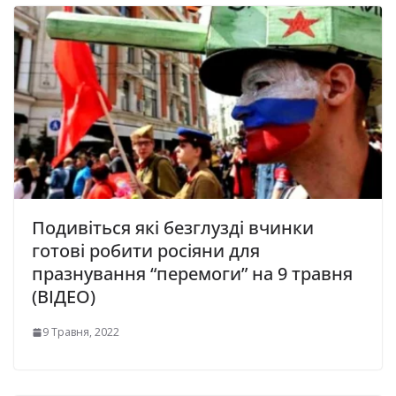
Подивіться які безглузді вчинки
готові робити росіяни для
празнування “перемоги” на 9 травня
(ВІДЕО)
9 Травня, 2022