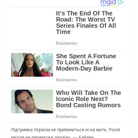
Підтримка України не припиниться ні на мить. Росія
ніколи не переможе Україну, — Байден.