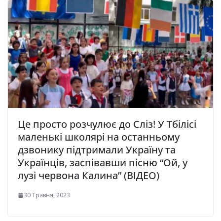
Це просто розчулює до Сліз! У Тбілісі
маленькі школярі на останньому
дзвонику підтримали Україну та
Українців, заспівавши пісню “Ой, у
лузі червона Калина” (ВІДЕО)
30 Травня, 2023