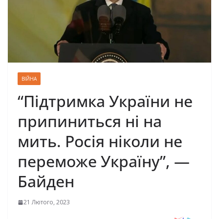
ВІЙНА
“Підтримка України не
припиниться ні на
мить. Росія ніколи не
переможе Україну”, —
Байден
21 Лютого, 2023